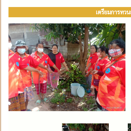
เตรียมการทวนส