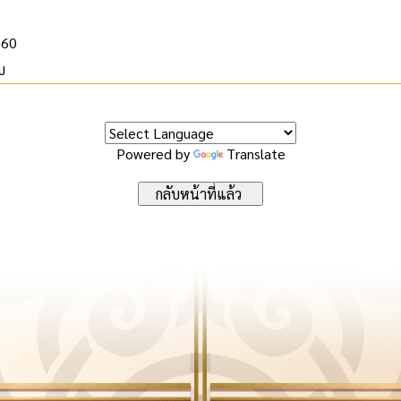
560
บ
Powered by
Translate