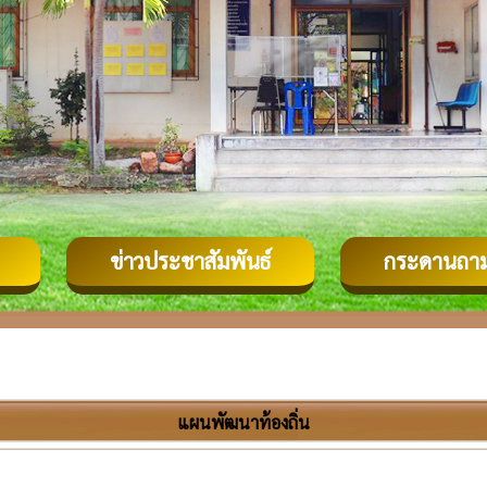
ข่าวประชาสัมพันธ์
กระดานถา
แผนพัฒนาท้องถิ่น