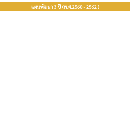
แผนพัฒนา 3 ปี (พ.ศ.2560 - 2562 )