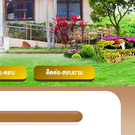
ม-ตอบ
ติดต่อ-สอบถาม